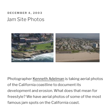
Indoor
2003”
POSTED
DECEMBER 4, 2003
ON
Jam Site Photos
Photographer
Kenneth Adelman
is taking aerial photos
of the California coastline to document its
development and erosion. What does that mean for
freestyle? We have aerial photos of some of the most
famous jam spots on the California coast.