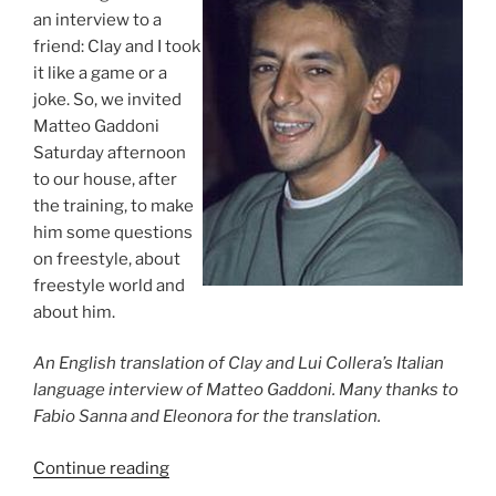
an interview to a
friend: Clay and I took
it like a game or a
joke. So, we invited
Matteo Gaddoni
Saturday afternoon
to our house, after
the training, to make
him some questions
on freestyle, about
freestyle world and
about him.
An English translation of Clay and Lui Collera’s Italian
language interview of Matteo Gaddoni. Many thanks to
Fabio Sanna and Eleonora for the translation.
Continue reading
“Matteo
Gaddoni: