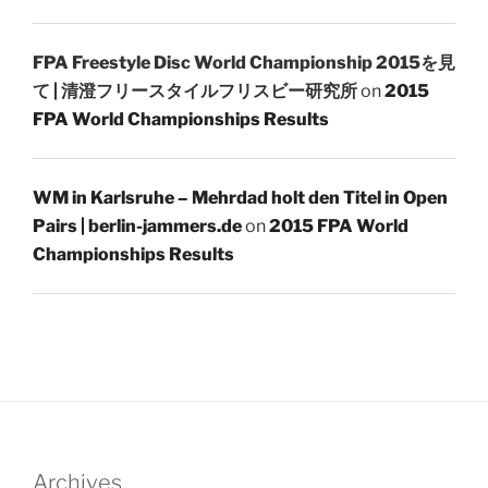
FPA Freestyle Disc World Championship 2015を見
て | 清澄フリースタイルフリスビー研究所
on
2015
FPA World Championships Results
WM in Karlsruhe – Mehrdad holt den Titel in Open
Pairs | berlin-jammers.de
on
2015 FPA World
Championships Results
Archives