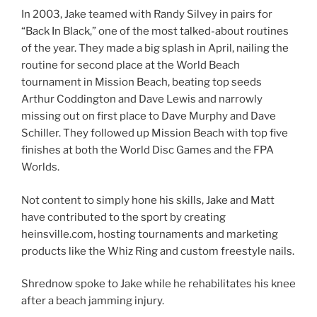
In 2003, Jake teamed with Randy Silvey in pairs for
“Back In Black,” one of the most talked-about routines
of the year. They made a big splash in April, nailing the
routine for second place at the World Beach
tournament in Mission Beach, beating top seeds
Arthur Coddington and Dave Lewis and narrowly
missing out on first place to Dave Murphy and Dave
Schiller. They followed up Mission Beach with top five
finishes at both the World Disc Games and the FPA
Worlds.
Not content to simply hone his skills, Jake and Matt
have contributed to the sport by creating
heinsville.com, hosting tournaments and marketing
products like the Whiz Ring and custom freestyle nails.
Shrednow spoke to Jake while he rehabilitates his knee
after a beach jamming injury.