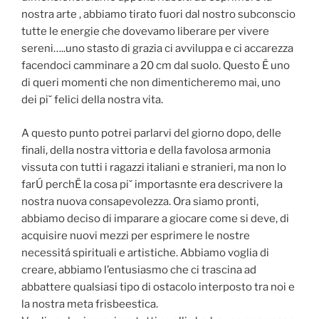
nostra arte , abbiamo tirato fuori dal nostro subconscio
tutte le energie che dovevamo liberare per vivere
sereni…..uno stasto di grazia ci avviluppa e ci accarezza
facendoci camminare a 20 cm dal suolo. Questo Ë uno
di queri momenti che non dimenticheremo mai, uno
dei pi˘ felici della nostra vita.
A questo punto potrei parlarvi del giorno dopo, delle
finali, della nostra vittoria e della favolosa armonia
vissuta con tutti i ragazzi italiani e stranieri, ma non lo
farÚ perchË la cosa pi˘ importasnte era descrivere la
nostra nuova consapevolezza. Ora siamo pronti,
abbiamo deciso di imparare a giocare come si deve, di
acquisire nuovi mezzi per esprimere le nostre
necessitá spirituali e artistiche. Abbiamo voglia di
creare, abbiamo l’entusiasmo che ci trascina ad
abbattere qualsiasi tipo di ostacolo interposto tra noi e
la nostra meta frisbeestica.